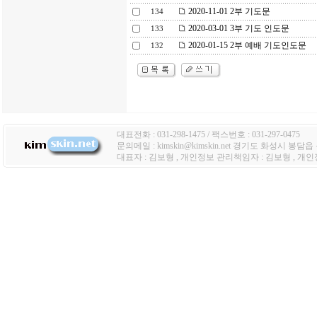
2020-11-01 2부 기도문
134
2020-03-01 3부 기도 인도문
133
2020-01-15 2부 예배 기도인도문
132
대표전화 : 031-298-1475 / 팩스번호 : 031-297-0475
문의메일 : kimskin@kimskin.net 경기도 화성시 봉담
대표자 : 김보형 , 개인정보 관리책임자 : 김보형 , 