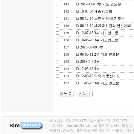
2012-12-8 2부 기도 인도문
143
10-07-04 새중앙교회
142
08-12-14 노인부 예배 기도문
141
06-11-19 새가족위원회 헌신예배
140
12-07-15 3부 기도인도문
139
10-06-20 3부 기도인도문
138
2013-06-09 3부
137
06-06-11 2부 기도 인도문
136
2013-4-7 2부
135
12-05-13 3부
134
12-03-10 약속의 동산기도
133
11-05-15 3부 기도 인도문
132
대표전화 : 031-298-1475 / 팩스번호 : 031-297-0475
문의메일 : kimskin@kimskin.net 경기도 화성시 봉담
대표자 : 김보형 , 개인정보 관리책임자 : 김보형 , 