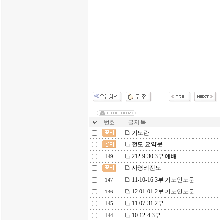
번호
글 제 목
기도란
전도 요약문
212-9-30 3부 예배
149
사영리전도
11-10-16 3부 기도인도문
147
12-01-01 2부 기도인도문
146
11-07-31 2부
145
10-12-4 3부
144