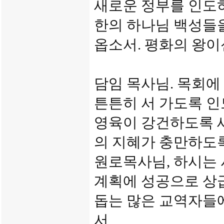
새로운 정부를 인도
한의 하나님 백성들
옵소서. 평화의 왕이
담임 목사님. 목회
튼튼히 서 가도록 
영육이 강건하도록 새
의 지혜가 충만하도
원로목사님, 하시는
계획에 성공으로 상
돕는 많은 교역자들
서