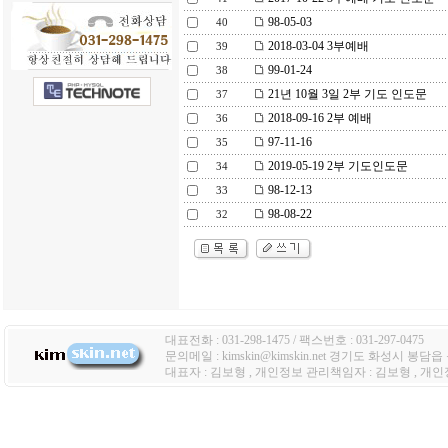
98-05-03
40
2018-03-04 3부예배
39
99-01-24
38
21년 10월 3일 2부 기도 인도문
37
2018-09-16 2부 예배
36
97-11-16
35
2019-05-19 2부 기도인도문
34
98-12-13
33
98-08-22
32
대표전화 : 031-298-1475 / 팩스번호 : 031-297-0475
문의메일 : kimskin@kimskin.net 경기도 화성시 봉담
대표자 : 김보형 , 개인정보 관리책임자 : 김보형 , 