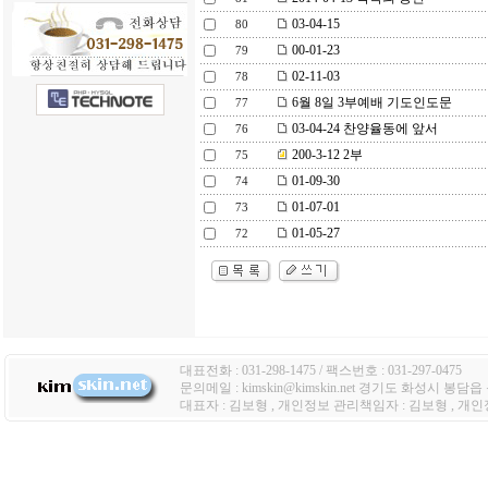
03-04-15
80
00-01-23
79
02-11-03
78
6월 8일 3부예배 기도인도문
77
03-04-24 찬양율동에 앞서
76
200-3-12 2부
75
01-09-30
74
01-07-01
73
01-05-27
72
대표전화 : 031-298-1475 / 팩스번호 : 031-297-0475
문의메일 : kimskin@kimskin.net 경기도 화성시 봉담
대표자 : 김보형 , 개인정보 관리책임자 : 김보형 , 