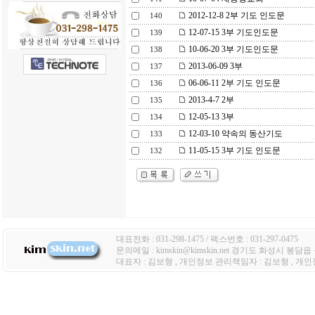
2012-12-8 2부 기도 인도문
140
12-07-15 3부 기도인도문
139
10-06-20 3부 기도인도문
138
2013-06-09 3부
137
06-06-11 2부 기도 인도문
136
2013-4-7 2부
135
12-05-13 3부
134
12-03-10 약속의 동산기도
133
11-05-15 3부 기도 인도문
132
대표전화 : 031-298-1475 / 팩스번호 : 031-297-0475
문의메일 : kimskin@kimskin.net 경기도 화성시 봉담
대표자 : 김보형 , 개인정보 관리책임자 : 김보형 , 