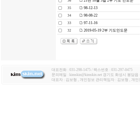
21년 10월 3일 2부 기도 인도문
36
98-12-13
35
98-08-22
34
97-11-16
33
2019-05-19 2부 기도인도문
32
대표전화 : 031-298-1475 / 팩스번호 : 031-297-0475
문의메일 : kimskin@kimskin.net 경기도 화성시 봉담
대표자 : 김보형 , 개인정보 관리책임자 : 김보형 , 