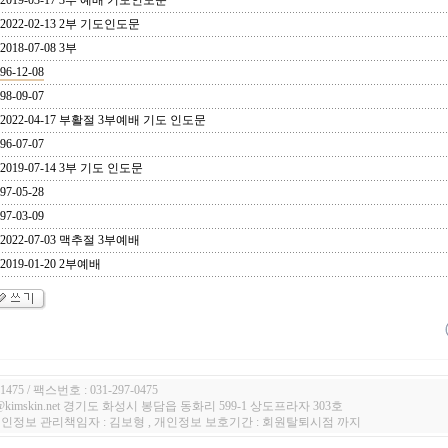
2019-03-17 3부 예배 기도인도문
2022-02-13 2부 기도인도문
2018-07-08 3부
96-12-08
98-09-07
2022-04-17 부활절 3부예배 기도 인도문
96-07-07
2019-07-14 3부 기도 인도문
97-05-28
97-03-09
2022-07-03 맥추절 3부예배
2019-01-20 2부예배
1475 / 팩스번호 : 031-297-0475
n@kimskin.net 경기도 화성시 봉담읍 동화리 599-1 상도프라자 303호
 개인정보 관리책임자 : 김보형 , 개인정보 보호기간 : 회원탈퇴시점 까지