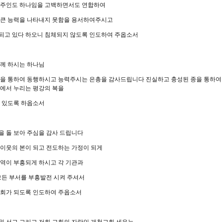
 주인도 하나임을 고백하면서도 연합하여
 큰 능력을 나타내지 못함을 용서하여주시고
되고 있다 하오니 침체되지 않도록 인도하여 주옵소서
함께 하시는 하나님
분을 통하여 동행하시고 능력주시는 은총을 감사드립니다 진실하고 충성된 종을 통하여
땅에서 누리는 평강의 복을
수 있도록 하옵소서
을 돌 보아 주심을 감사 드립니다
 이웃의 본이 되고 전도하는 가정이 되게
구역이 부흥되게 하시고 각 기관과
모든 부서를 부흥발전 시켜 주셔서
교회가 되도록 인도하여 주옵소서