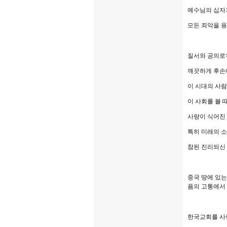
예수님의 십자
모든 죄악을 
질서와 공의로
깨끗하게 후손에
이 시대의 사
이 사회를 볼 
사랑이 식어진
특히 미래의 
참된 진리되신
중국 땅에 있
픔의 고통에서
한국교회를 사