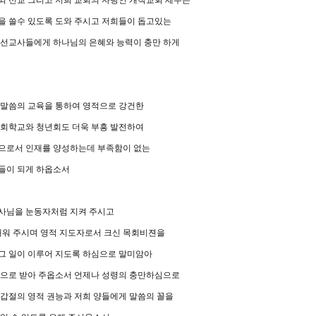
외 선교 그리고 저희 교회의 자랑인 개척교회 세우는
을 쓸수 있도록 도와 주시고 저희들이 돕고있는
 선교사들에게 하나님의 은혜와 능력이 충만 하게
 말씀의 교육을 통하여 영적으로 강건한
교회학교와 청년회도 더욱 부흥 발전하여
으로서 인재를 양성하는데 부족함이 없는
들이 되게 하옵소서
사님을 눈동자처럼 지켜 주시고
채워 주시며 영적 지도자로서 크신 목회비젼을
그 일이 이루어 지도록 하심으로 말미암아
광으로 받아 주옵소서 언제나 성령의 충만하심으로
 갑절의 영적 권능과 저희 양들에게 말씀의 꼴을