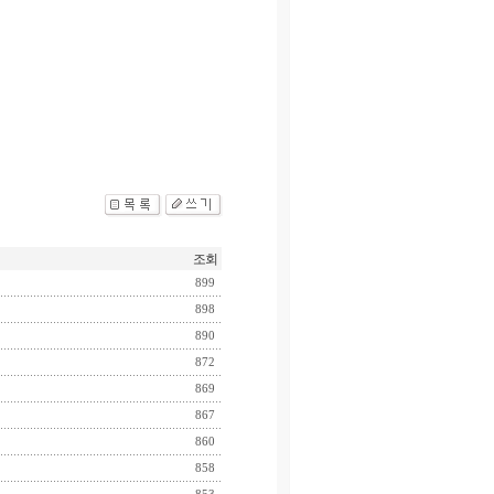
조회
899
898
890
872
869
867
860
858