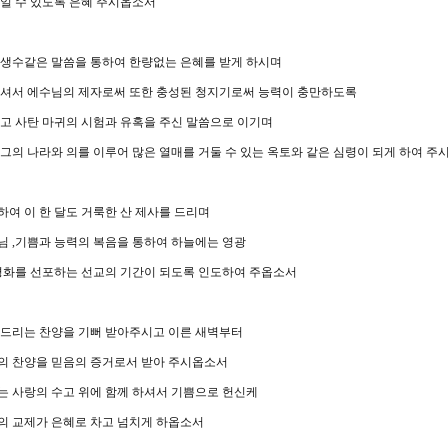
일 수 있도록 은혜 주시옵소서
 생수같은 말씀을 통하여 한량없는 은혜를 받게 하시며
하셔서 에수님의 제자로써 또한 충성된 청지기로써 능력이 충만하도록
고 사탄 마귀의 시험과 유혹을 주신 말씀으로 이기며
그의 나라와 의를 이루어 많은 열매를 거둘 수 있는 옥토와 같은 심령이 되게 하여 주
여 이 한 달도 거룩한 산 제사를 드리며
수님
,
기쁨과 능력의 복음을 통하여 하늘에는 영광
 평화를 선포하는 선교의 기간이 되도록 인도하여 주옵소서
 드리는 찬양을 기뻐 받아주시고 이른 새벽부터
의 찬양을 믿음의 증거로서 받아 주시옵소서
는 사랑의 수고 위에 함께 하셔서 기쁨으로 헌신케
의 교제가 은혜로 차고 넘치게 하옵소서