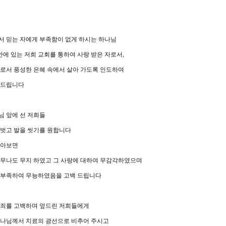
서 믿는 자에게 부족함이 없게 하시는 하나님
 안에 있는 저희 교회를 통하여 사랑 받은 자로서
,
자로서 풍성한 은혜 속에서 살아 가도록 인도하여
 드립니다
님 앞에 선 저희들
 벗고 발을 씻기를 원합니다
돌아보면
너무나도 무지 하였고 그 사랑에 대하여 무감각하였으며
 부족하여 무능하였음을 고백 드립니다
 죄를 고백하며 엎드린 저희들에게
하나님께서 치료의 광선으로 비추어 주시고