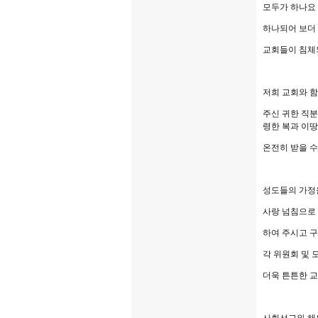
모두가 하나요
하나되어 보더
교회들이 침체
저희 교회와 
주신 귀한 직
령한 복과 이
온전히 받을 
성도들의 가정
사랑 넘침으로
하여 주시고 
각 위원회 및 
더욱 튼튼한 