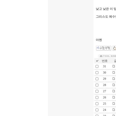
낮고 낮은 이
그리스도 예수
아멘
번호
글
31
30
29
28
27
26
25
24