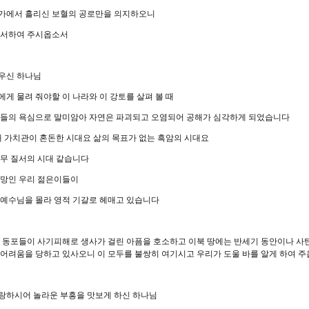
가에서 흘리신 보혈의 공로만을 의지하오니
용서하여 주시옵소서
우신 하나님
게 물려 줘야할 이 나라와 이 강토를 살펴 볼 때
람들의 욕심으로 말미암아 자연은 파괴되고 오염되어 공해가 심각하게 되었습니다
때 가치관이 혼돈한 시대요 삶의 목표가 없는 흑암의 시대요
 무 질서의 시대 같습니다
소망인 우리 젊은이들이
 예수님을 몰라 영적 기갈로 헤매고 있습니다
는 동포들이 사기피해로 생사가 걸린 아픔을 호소하고 이북 땅에는 반세기 동안이나 사
 어려움을 당하고 있사오니 이 모두를 불쌍히 여기시고 우리가 도울 바를 알게 하여 
랑하시어 놀라운 부흥을 맛보게 하신 하나님