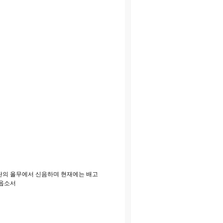
탄의 올무에서 신음하며 현재에는 배고
주옵소서