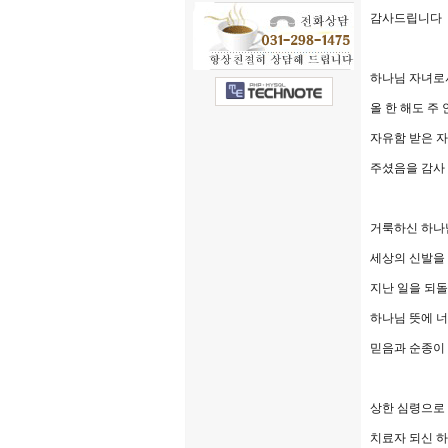
감사드립니다
하나님 자녀로
올 한 해도 주
자유함 받은 
주셨음을 감사
거룩하신 하나
세상의 신발을
지난 일을 되
하나님 뜻에 
믿음과 순종이
상한 심령으로
치료자 되신 