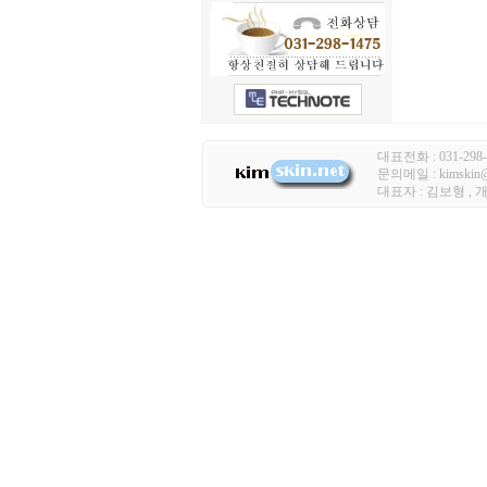
대표전화 : 031-298-
문의메일 : kimski
대표자 : 김보형 ,