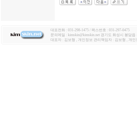
대표전화 : 031-298-1475 / 팩스번호 : 031-297-0475
문의메일 : kimskin@kimskin.net 경기도 화성시 봉담
대표자 : 김보형 , 개인정보 관리책임자 : 김보형 , 