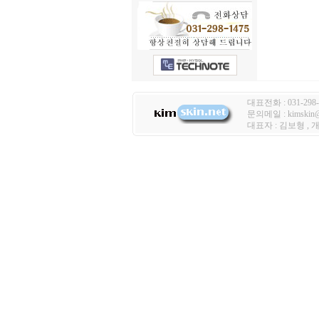
대표전화 : 031-298-
문의메일 : kimski
대표자 : 김보형 ,