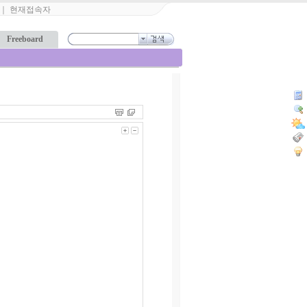
｜
현재접속자
Freeboard