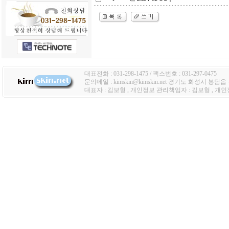
대표전화 : 031-298-1475 / 팩스번호 : 031-297-0475
문의메일 : kimskin@kimskin.net 경기도 화성시 봉담
대표자 : 김보형 , 개인정보 관리책임자 : 김보형 , 