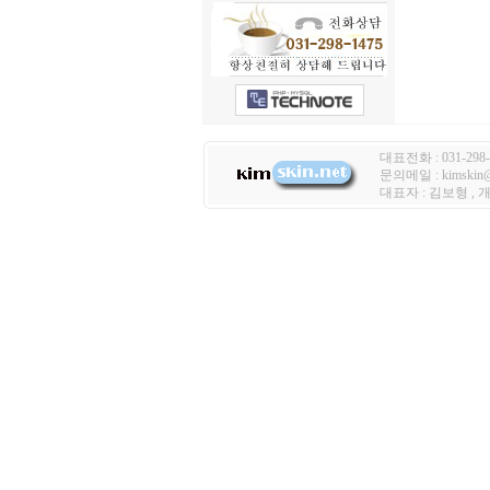
대표전화 : 031-298-
문의메일 : kimski
대표자 : 김보형 ,