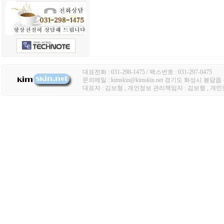
대표전화 : 031-298-1475 / 팩스번호 : 031-297-0475
문의메일 : kimskin@kimskin.net 경기도 화성시 봉담
대표자 : 김보형 , 개인정보 관리책임자 : 김보형 , 