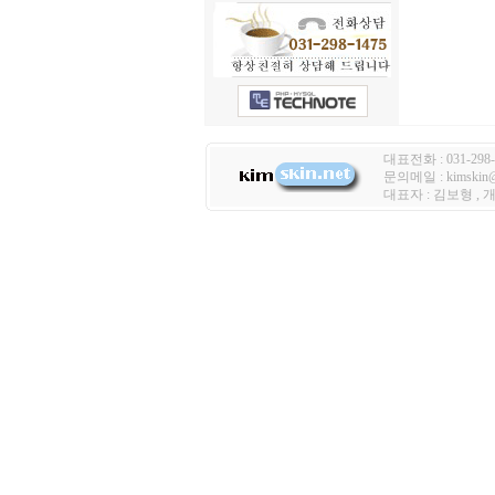
대표전화 : 031-298-
문의메일 : kimski
대표자 : 김보형 ,