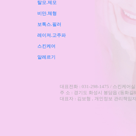
탈모.제모
비만.체형
보톡스.필러
레이져.고주파
스킨케어
알레르기
대표전화 : 031-298-1475 / 스킨케어실 : 0
주 소 : 경기도 화성시 봉담읍 (동화길81
대표자 : 김보형 , 개인정보 관리책임자