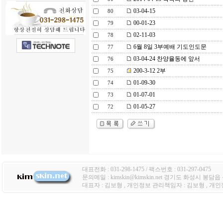
03-04-15
80
00-01-23
79
02-11-03
78
6월 8일 3부예배 기도인도문
77
03-04-24 찬양율동에 앞서
76
200-3-12 2부
75
01-09-30
74
01-07-01
73
01-05-27
72
대표전화 : 031-298-1475 / 팩스번호 : 031-297-0475
문의메일 : kimskin@kimskin.net 경기도 화성시 봉담
대표자 : 김보형 , 개인정보 관리책임자 : 김보형 , 