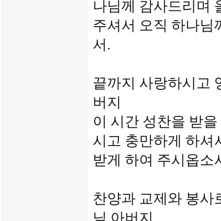
나님께 감사드리며 올
주셔서 오직 하나님
서.
끝까지 사랑하시고 
버지
이 시간 성찬을 받을
시고 충만하게 하셔
받게 하여 주시옵소서
찬양과 교제와 봉사
님 아버지.