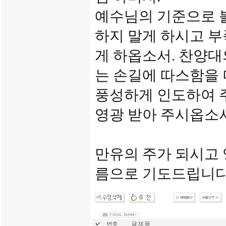
예수님의 기준으로 
하지 말게 하시고 부
게 하옵소서. 찬양대
는 손길에 따스함을 
풍성하게 인도하여 
영광 받아 주시옵소서
만유의 주가 되시고
름으로 기도드립니다
번호
글 제 목