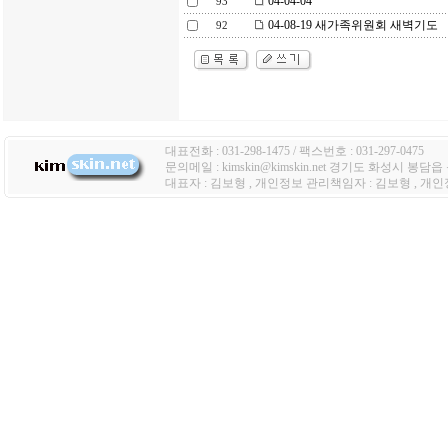
04-04-04
93
04-08-19 새가족위원회 새벽기도
92
대표전화 : 031-298-1475 / 팩스번호 : 031-297-0475
문의메일 : kimskin@kimskin.net 경기도 화성시 봉담
대표자 : 김보형 , 개인정보 관리책임자 : 김보형 , 