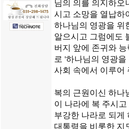
님의 의를 의지하오니
시고 소망을 열납하
하나님의 영광을 위
알으시고 그럼에도 
버지 앞에 존귀와 
로 '하나님의 영광을
사회 속에서 이루어
복의 근원이신 하나
이 나라에 복 주시
부강한 나라로 되게 
대통령을 비롯한 지