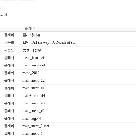
성수
w.swf
글 제 목
플래쉬
클리닉메뉴
사운드
앨범 : All the way... A Decade of son
사운드
동행 최성수
플래쉬
menu_foot.swf
플래쉬
menu_view.swf
플래쉬
menu_2012
플래쉬
main_menu_22
플래쉬
main_menu_d1
플래쉬
main+menu_d4
플래쉬
main_menu_d3
플래쉬
main_menu_d2
플래쉬
main_logo_4
플래쉬
main_menu_2.swf
플래쉬
main_menu_1