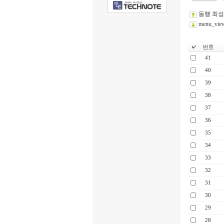
동행 최
menu_vie
번호
41
40
39
38
37
36
35
34
33
32
31
30
29
28