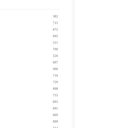
582
715
672
695
511
700
526
697
496
716
729
698
715
693
691
669
699