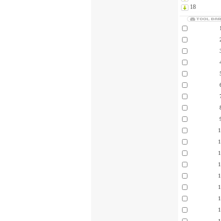
18
1
1
1
1
1
1
1
1