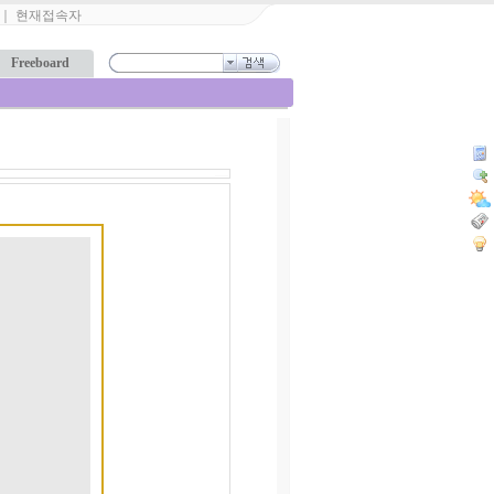
｜
현재접속자
Freeboard