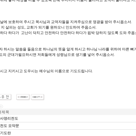
위에 놓아 세상을 비췰 수 있도록 은혜 주시어서 어둠이 물러나고 도적이 물러나고 거
 날에 보호하여 주시고 목사님과 교역자들을 지켜주심으로 영광을 받아 주시옵소서.
 지 살피는 성도, 교회가 되기를 원하오니 인도하여 주옵소서.
안하다 하다가 고난이 닥치고 안전하다 안전하다 하다가 핍박 당하지 않도록 도와 주옵
자 하시는 말씀을 들음으로 하나님의 뜻을 알게 하시고 하나님 나라를 위하여 마른 뼈
도의 군대가필요하시면 저희들에게 성령님으로 생기를 넣어 주시옵소서.
피시고 지키시고 도우시는 예수님의 이름으로 기도드립니다.
 제 목
사영리전도
전도 요약문
기도란