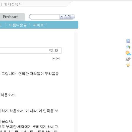
｜
현재접속자
Freeboard
도
아름다운글
싸이트
를 드립니다. 연약한 저희들이 두려움을
 하옵소서.
게 하옵소서. 이 나라, 이 민족을 보
시옵소서.
으로 부패한 세력에게 뿌려지게 하시고