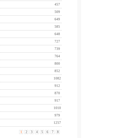
457
509
649
585
648
727
739
764
800
852
1082
912
870
917
1010
979
1257
1
2
3
4
5
6
7
8