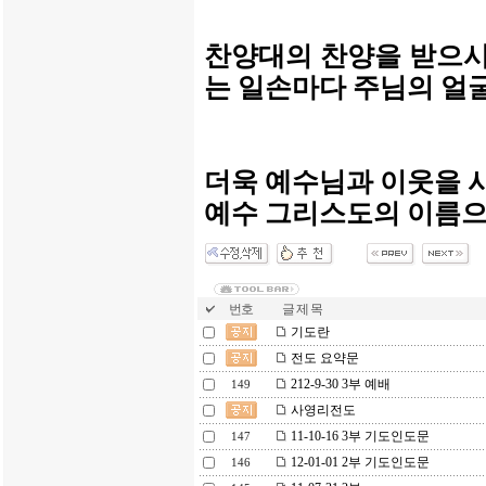
찬양대의 찬양을 받으시
는 일손마다 주님의 얼
더욱 예수님과 이웃을 
예수 그리스도의 이름으
번호
글 제 목
기도란
전도 요약문
212-9-30 3부 예배
149
사영리전도
11-10-16 3부 기도인도문
147
12-01-01 2부 기도인도문
146