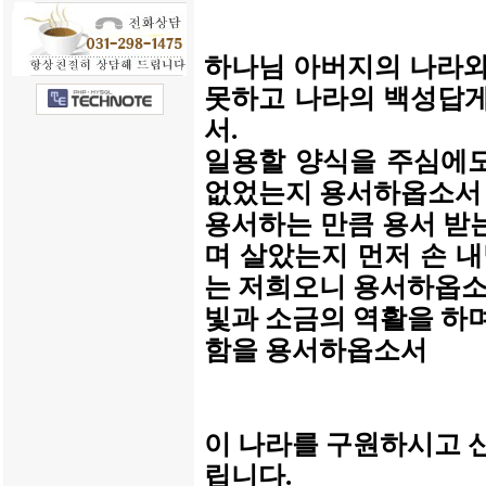
하나님 아버지의 나라와
못하고 나라의 백성답게
서.
일용할 양식을 주심에도
없었는지 용서하옵소서
용서하는 만큼 용서 받
며 살았는지 먼저 손 
는 저희오니 용서하옵소
빛과 소금의 역활을 하
함을 용서하옵소서
이 나라를 구원하시고 
립니다.