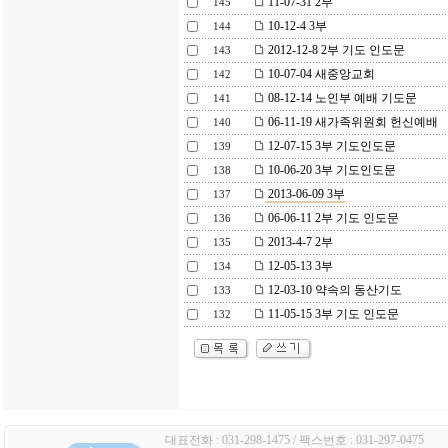
11-07-31 2부
145
10-12-4 3부
144
2012-12-8 2부 기도 인도문
143
10-07-04 새중앙교회
142
08-12-14 노인부 예배 기도문
141
06-11-19 새가족위원회 헌신예배
140
12-07-15 3부 기도인도문
139
10-06-20 3부 기도인도문
138
2013-06-09 3부
137
06-06-11 2부 기도 인도문
136
2013-4-7 2부
135
12-05-13 3부
134
12-03-10 약속의 동산기도
133
11-05-15 3부 기도 인도문
132
대표전화 : 031-298-1475 / 팩스번호 : 031-297-0475