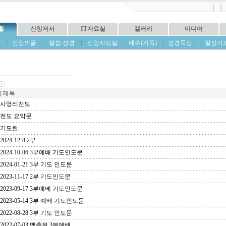
｜
｜
활
신앙저서
IT자료실
갤러리
미디어
신앙의글
말씀.성경
신앙자료실
예수(기독)
성경묵상
일상기
 제 목
사영리전도
전도 요약문
기도란
2024-12-8 2부
2024-10-06 3부예배 기도인도문
2024-01-21 3부 기도 인도문
2023-11-17 2부 기도인도문
2023-09-17 3부예베 기도인도문
2023-05-14 3부 예배 기도인도문
2022-08-28 3부 기도 인도문
2022-07-03 맥추절 3부예배