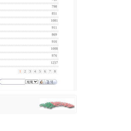
798
851
1081
911
869
916
1008
976
1257
1
2
3
4
5
6
7
8