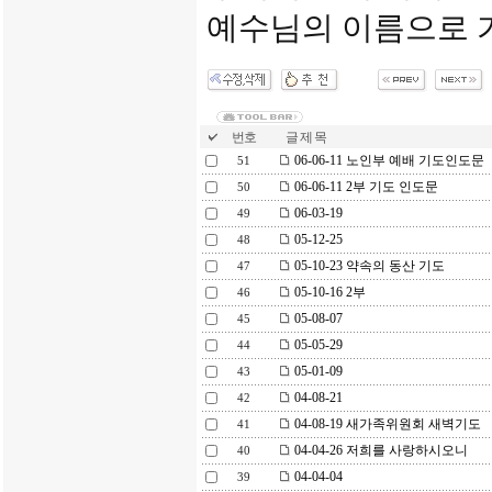
예수님의 이름으로 
번호
글 제 목
06-06-11 노인부 예배 기도인도문
51
06-06-11 2부 기도 인도문
50
06-03-19
49
05-12-25
48
05-10-23 약속의 동산 기도
47
05-10-16 2부
46
05-08-07
45
05-05-29
44
05-01-09
43
04-08-21
42
04-08-19 새가족위원회 새벽기도
41
04-04-26 저희를 사랑하시오니
40
04-04-04
39