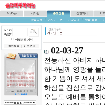
MyPage
시마당
종교생활
신앙저서
IT
말씀요절
기도인도문
신앙의글
말씀.성경
성모피부과
기도인도문
비밀번호 기억
회원등록
｜
비번분실
02-03-27
전능하신 아버지 하
하나님께 영광을 돌
한 기쁨이 되셔서 세
하심을 진심으로 감
오늘도 예배를 통하