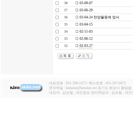
03-09-07
38
03-06-29
37
03-04-24 찬양율동에 앞서
36
03-04-15
35
02-11-03
34
02-06-12
33
02-03-27
32
대표전화 : 031-298-1475 / 팩스번호 : 031-297-0475
문의메일 : kimskin@kimskin.net 경기도 화성시 봉담
대표자 : 김보형 , 개인정보 관리책임자 : 김보형 , 