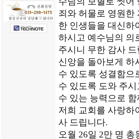
수님의 보혈로 씻어
죄와 허물로 영원한 
한 인생들을 대신하
하시고 예수님의 의
주시니 무한 감사 
신앙을 돌아보게 하
수 있도록 성결함으
수 있도록 도와 주시
수 있는 능력으로 
저희 교회를 사랑하
사 드립니다.
오월 26일 2만 명