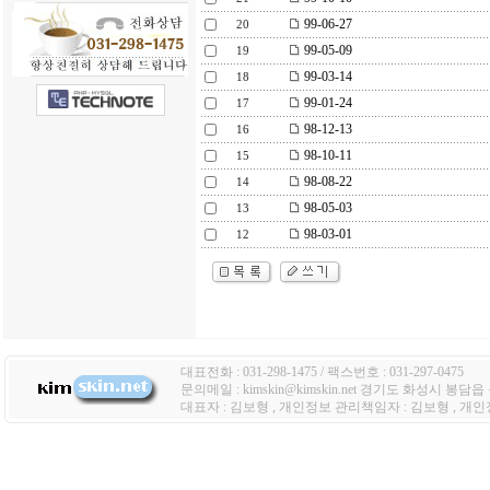
99-06-27
20
99-05-09
19
99-03-14
18
99-01-24
17
98-12-13
16
98-10-11
15
98-08-22
14
98-05-03
13
98-03-01
12
대표전화 : 031-298-1475 / 팩스번호 : 031-297-0475
문의메일 : kimskin@kimskin.net 경기도 화성시 봉담
대표자 : 김보형 , 개인정보 관리책임자 : 김보형 , 