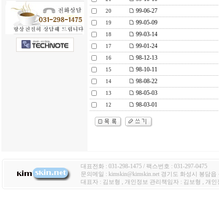
99-06-27
20
99-05-09
19
99-03-14
18
99-01-24
17
98-12-13
16
98-10-11
15
98-08-22
14
98-05-03
13
98-03-01
12
대표전화 : 031-298-1475 / 팩스번호 : 031-297-0475
문의메일 : kimskin@kimskin.net 경기도 화성시 봉담
대표자 : 김보형 , 개인정보 관리책임자 : 김보형 , 