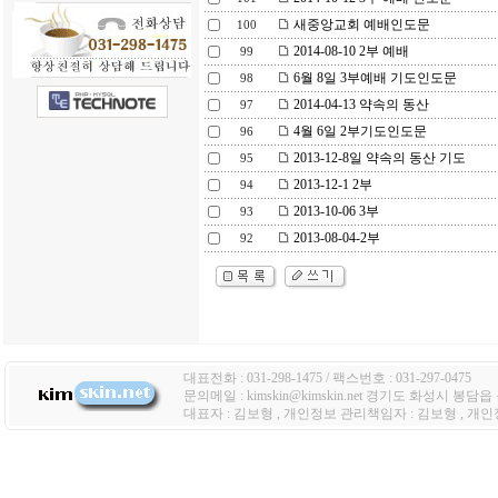
새중앙교회 예배인도문
100
2014-08-10 2부 예배
99
6월 8일 3부예배 기도인도문
98
2014-04-13 약속의 동산
97
4월 6일 2부기도인도문
96
2013-12-8일 약속의 동산 기도
95
2013-12-1 2부
94
2013-10-06 3부
93
2013-08-04-2부
92
대표전화 : 031-298-1475 / 팩스번호 : 031-297-0475
문의메일 : kimskin@kimskin.net 경기도 화성시 봉담
대표자 : 김보형 , 개인정보 관리책임자 : 김보형 , 