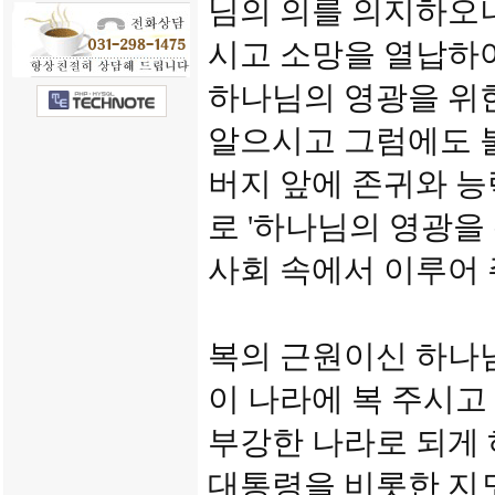
님의 의를 의지하오니
시고 소망을 열납하
하나님의 영광을 위
알으시고 그럼에도 
버지 앞에 존귀와 
로 '하나님의 영광을
사회 속에서 이루어
복의 근원이신 하나
이 나라에 복 주시
부강한 나라로 되게 
대통령을 비롯한 지