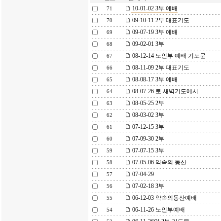
10-01-02 3부 예배
71
09-10-11 2부 대표기도
70
09-07-19 3부 예배
69
09-02-01 3부
68
08-12-14 노인부 예배 기도문
67
08-11-09 2부 대표기도
66
08-08-17 3부 예배
65
08-07-26 토 새벽기도에서
64
08-05-25 2부
63
08-03-02 3부
62
07-12-15 3부
61
07-09-30 2부
60
07-07-15 3부
59
07-05-06 약속의 동산
58
07-04-29
57
07-02-18 3부
56
06-12-03 약속의동산예배
55
06-11-26 노인부예배
54