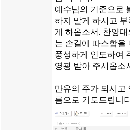
예수님의 기준으로 
하지 말게 하시고 부
게 하옵소서. 찬양대
는 손길에 따스함을 
풍성하게 인도하여 
영광 받아 주시옵소서
만유의 주가 되시고
름으로 기도드립니다
번호
글 제 목