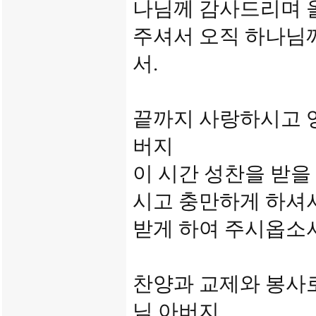
나님께 감사드리며 올
주셔서 오직 하나님
서.
끝까지 사랑하시고 
버지
이 시간 성찬을 받을
시고 충만하게 하셔
받게 하여 주시옵소서
찬양과 교제와 봉사
님 아버지.