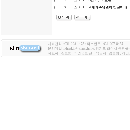
06-11-26일 2부 기도문
53
06-11-19 새가족위원회 헌신예배
52
대표전화 : 031-298-1475 / 팩스번호 : 031-297-0475
문의메일 : kimskin@kimskin.net 경기도 화성시 봉담
대표자 : 김보형 , 개인정보 관리책임자 : 김보형 , 