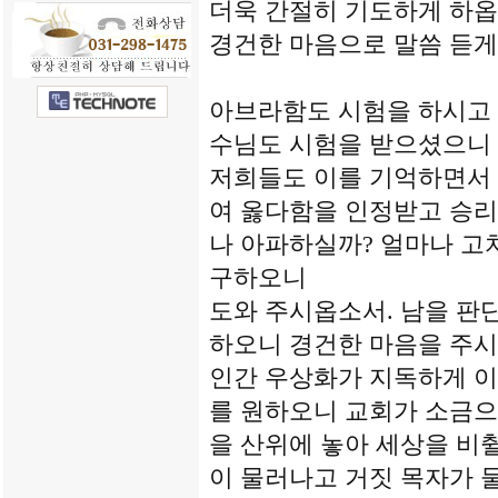
더욱 간절히 기도하게 하옵
경건한 마음으로 말씀 듣게
아브라함도 시험을 하시고 
수님도 시험을 받으셨으니
저희들도 이를 기억하면서 
여 옳다함을 인정받고 승리하
나 아파하실까? 얼마나 고
구하오니
도와 주시옵소서. 남을 판
하오니 경건한 마음을 주시
인간 우상화가 지독하게 이
를 원하오니 교회가 소금으
을 산위에 놓아 세상을 비
이 물러나고 거짓 목자가 