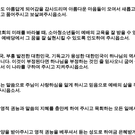
도 아름답게 되어감을 감사드리며 아름다운 마음들이 모여서 새롭고
시고 품어주시고 보살펴주시옵소서
.
교회의 미래를 바라볼 때
,
소아청소년들이 예배의 교육을 잘 받을 수 
 예배당에서 그 꿈을 잘 실현시킬 수 있도록 인도하여 주시옵소서
.
국
,
부흥 발전한 대한민국
,
기독교가 융성한 대한민국이 하나님의 역
립니다
.
이것이 부정된다면 하나님을 부정하는 것인 줄 믿사오니 굽어
서 이 나라를 구하여 주시고 지켜주시옵소서
.
는 말씀으로 주님이 사랑하심을 알게 하시고 믿음으로 예배의 삶을 
주시옵소서
.
영적 권능과 말씀의 지혜를 충만케 하여 주시고 목회하는 모든 일에
양을 받아주시고 영적 권능을 베푸셔서 듣는 성도로 하여금 은혜받