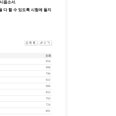
주시옵소서
.
 다 할 수 있도록 시험에 들지
조회
954
998
790
922
906
853
763
724
891