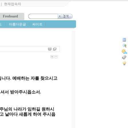
｜
현재접속자
Freeboard
도
아름다운글
싸이트
립니다
.
예배하는 자를 찾으시고
으셔서 받아주시옵소서
.
 주님의 나라가 임하길 원하시
고 날마다 새롭게 하여 주시옵